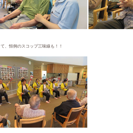
して、恒例のスコップ三味線も！！