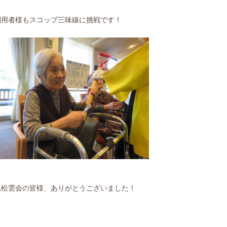
利用者様もスコップ三味線に挑戦です！
見松雲会の皆様、ありがとうございました！